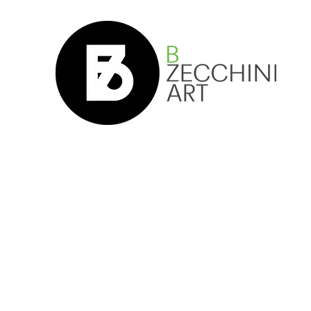
Accueil
Boutique
Streetwear
Remerciement
Ev