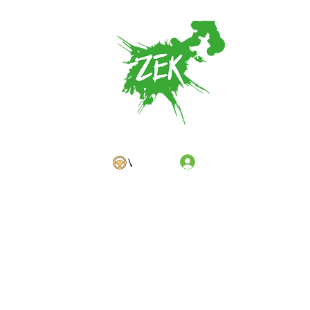
Se connecter
Voir les points