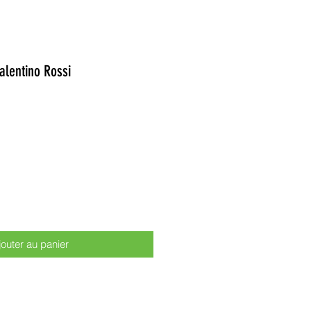
lentino Rossi
jouter au panier