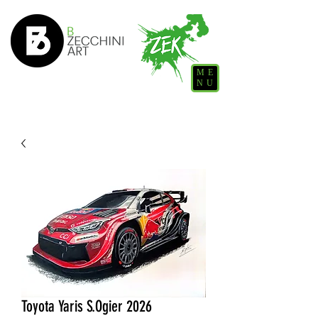
ME
NU
Toyota Yaris S.Ogier 2026