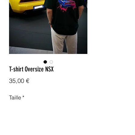
T-shirt Oversize NSX
Prix
35,00 €
Taille
*
Quantité
*