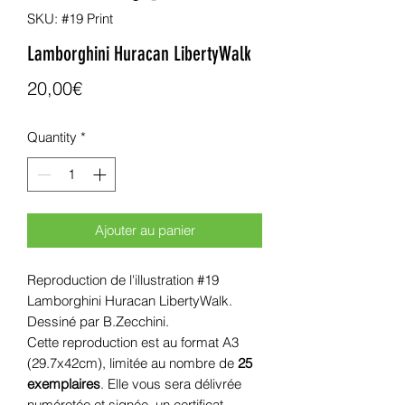
SKU: #19 Print
Lamborghini Huracan LibertyWalk
Price
20,00€
Quantity
*
Ajouter au panier
Reproduction de l'illustration #19
Lamborghini Huracan LibertyWalk.
Dessiné par B.Zecchini.
Cette reproduction est au format A3
(29.7x42cm), limitée au nombre de
25
exemplaires
. Elle vous sera délivrée
numérotée et signée, un certificat